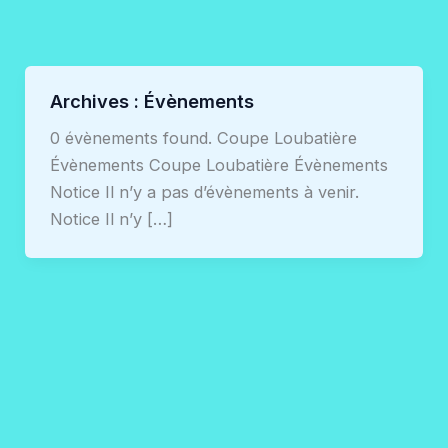
Aller
au
contenu
Archives :
Évènements
0 évènements found. Coupe Loubatière
Évènements Coupe Loubatière Évènements
Notice Il n’y a pas d’évènements à venir.
Notice Il n’y […]