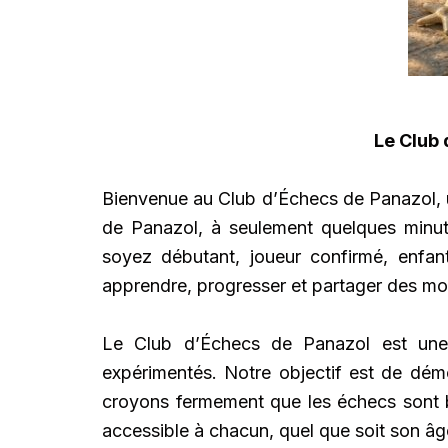
Le Club d’Échecs de Panazol
Bienvenue au Club d’Échecs de Panazol, un 
de Panazol, à seulement quelques minut
soyez débutant, joueur confirmé, enfan
apprendre, progresser et partager des mo
Le Club d’Échecs de Panazol est une
expérimentés. Notre objectif est de démo
croyons fermement que les échecs sont bie
accessible à chacun, quel que soit son âg