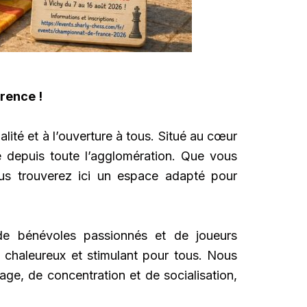
nce !
lité et à l’ouverture à tous. Situé au cœur
 depuis toute l’agglomération. Que vous
ous trouverez ici un espace adapté pour
e bénévoles passionnés et de joueurs
e chaleureux et stimulant pour tous. Nous
age, de concentration et de socialisation,