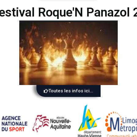
estival Roque'N Panazol
Toutes les infos ici...