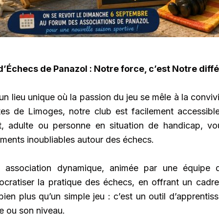
 : Notre force, c’est Notre différe
lieu unique où la passion du jeu se mêle à la convivia
es de Limoges, notre club est facilement accessible
t, adulte ou personne en situation de handicap, v
ments inoubliables autour des échecs.
 association dynamique, animée par une équipe d
cratiser la pratique des échecs, en offrant un cadr
n plus qu’un simple jeu : c’est un outil d’apprentiss
e ou son niveau.