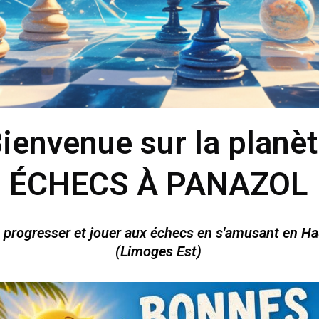
ienvenue sur la planè
ÉCHECS À PANAZOL
 progresser et jouer aux échecs en s'amusant en H
(Limoges Est)