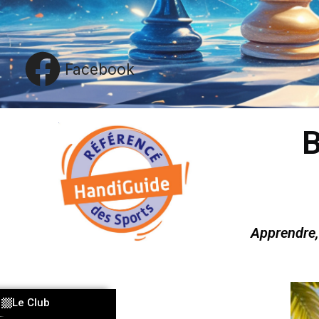
Facebook
B
Apprendre,
Le Club