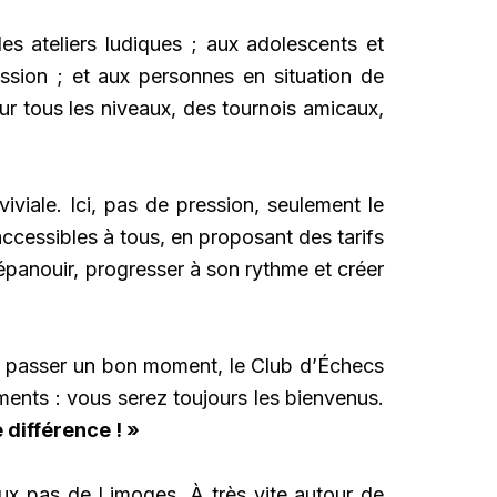
es ateliers ludiques ; aux adolescents et
ssion ; et aux personnes en situation de
r tous les niveaux, des tournois amicaux,
viale. Ici, pas de pression, seulement le
ccessibles à tous, en proposant des tarifs
’épanouir, progresser à son rythme et créer
t passer un bon moment, le Club d’Échecs
ents : vous serez toujours les bienvenus.
 différence ! »
eux pas de Limoges. À très vite autour de