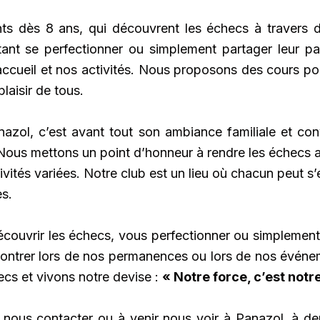
ts dès 8 ans, qui découvrent les échecs à travers d
tant se perfectionner ou simplement partager leur pa
ccueil et nos activités. Nous proposons des cours pou
laisir de tous.
azol, c’est avant tout son ambiance familiale et convi
 Nous mettons un point d’honneur à rendre les échecs a
tivités variées. Notre club est un lieu où chacun peut s
es.
couvrir les échecs, vous perfectionner ou simplemen
ntrer lors de nos permanences ou lors de nos événem
cs et vivons notre devise :
« Notre force, c’est notre
à nous contacter ou à venir nous voir à Panazol, à d