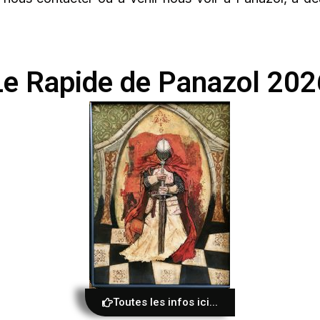
Le Rapide de Panazol 202
Toutes les infos ici...