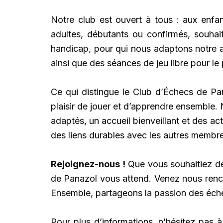
Notre club est ouvert à tous : aux enfan
adultes, débutants ou confirmés, souhai
handicap, pour qui nous adaptons notre a
ainsi que des séances de jeu libre pour le p
Ce qui distingue le Club d’Échecs de Pan
plaisir de jouer et d’apprendre ensemble.
adaptés, un accueil bienveillant et des ac
des liens durables avec les autres membr
Rejoignez-nous !
Que vous souhaitiez dé
de Panazol vous attend. Venez nous renco
Ensemble, partageons la passion des éche
Pour plus d’informations, n’hésitez pas 